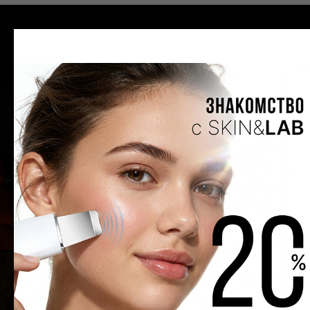
СПЕЦИАЛЬНЫЕ ПРЕДЛОЖЕНИЯ
СМОТРЕТЬ ВСЕ АКЦИИ
НОВЫМ КЛИЕНТАМ ПРЕДЛАГАЕМ
СПЕЦИАЛЬНЫЕ УСЛОВИЯ НА ПЕРВЫЙ ВИЗИТ В
НАШ САЛОН
-20%
ЗНАКОМСТВО СО
СПЕЦИАЛИСТОМ
ЗАПИСАТЬСЯ