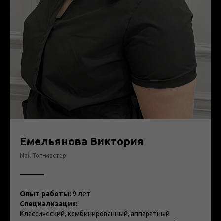
Емельянова Виктория
Nail Топ-мастер
Опыт работы:
9 лет
Специализация:
Классический, комбинированный, аппаратный