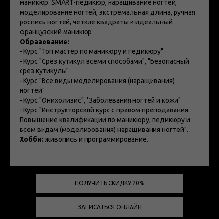
маникюр. SMART-педикюр, наращивание ногтей,
моделирование ногтей, экстремальная длина, ручная
роспись ногтей, четкие квадраты и идеальный
французский маникюр
Образование:
- Курс "Топ мастер по маникюру и педикюру"
- Курс "Срез кутикул всеми способами", "Безопасный
срез кутикулы"
- Курс "Все виды моделирования (наращивания)
ногтей"
- Курс "Онихолизис", "Заболевания ногтей и кожи"
- Курс "Инструкторский курс с правом преподавания.
Повышение квалификации по маникюру, педикюру и
всем видам (моделирования) наращивания ногтей".
Хобби:
живопись и программирование.
ПОЛУЧИТЬ СКИДКУ 20%
ЗАПИСАТЬСЯ ОНЛАЙН