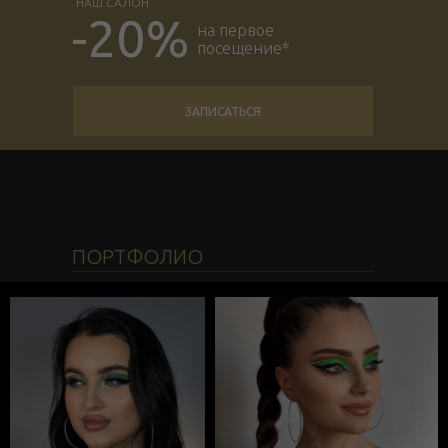
НАШ САЛОН
-20%
на первое
посещение*
ЗАПИСАТЬСЯ
ПОРТФОЛИО