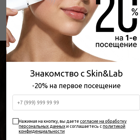
СПЕЦИАЛЬНОЕ
Знакомство с Skin&Lab
ПРЕДЛОЖЕНИЕ 20% НА
-20% на первое посещение
ПЕРВЫЙ ВИЗИТ
Мы свяжемся с вами в течение нескольких минут и запишем
вас на удобную дату
Нажимая на кнопку, вы даете
согласие на обработку
персональных данных
и соглашаетесь c
политикой
конфиденциальности