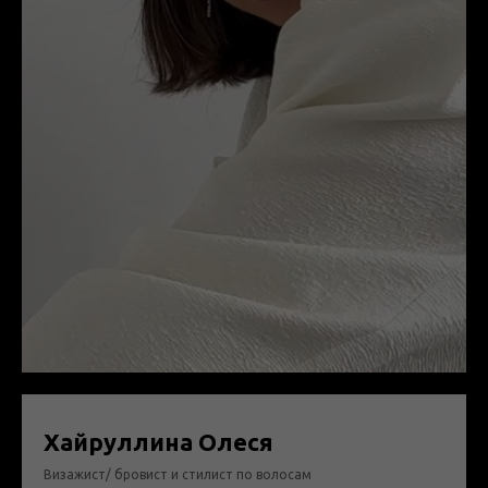
Хайруллина Олеся
Визажист/ бровист и стилист по волосам