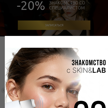
-20%
ЗНАКОМСТВО СО
СПЕЦИАЛИСТОМ
ЗАПИСАТЬСЯ
ПОРТФОЛИО