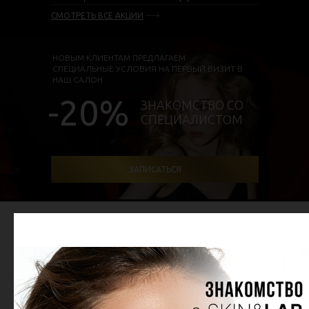
СМОТРЕТЬ ВСЕ АКЦИИ
НОВЫМ КЛИЕНТАМ ПРЕДЛАГАЕМ
СПЕЦИАЛЬНЫЕ УСЛОВИЯ НА ПЕРВЫЙ ВИЗИТ В
НАШ САЛОН
-20%
ЗНАКОМСТВО СО
СПЕЦИАЛИСТОМ
ЗАПИСАТЬСЯ
ПОРТФОЛИО