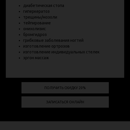
диабетическая стопа
гиперкератоз
трещины/мозоли
тейпирование
онихолизис
бромгидроз
грибковые заболевания ногтей
изготовление ортрозов
изготовление индивидуальных стелек
эргон массаж
ПОЛУЧИТЬ СКИДКУ 20%
ЗАПИСАТЬСЯ ОНЛАЙН